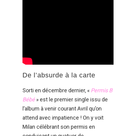
De l’absurde à la carte
Sorti en décembre dernier, «
Permis B
Bébé
» est le premier single issu de
l’album à venir courant Avril qu’on
attend avec impatience ! On y voit
Milan célébrant son permis en
conduisant un quatuor de