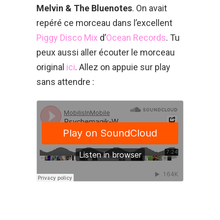
Melvin & The Bluenotes
. On avait
repéré ce morceau dans l’excellent
Piggy Disco Mix
d’
Ocean Records
. Tu
peux aussi aller écouter le morceau
original
ici
. Allez on appuie sur play
sans attendre :