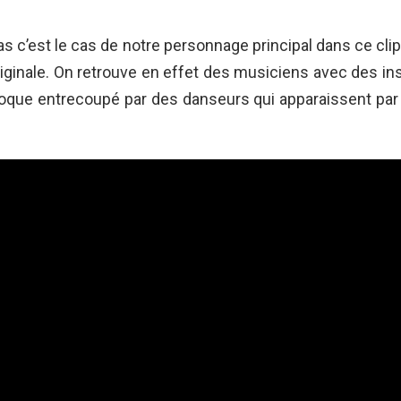
as c’est le cas de notre personnage principal dans ce clip 
riginale. On retrouve en effet des musiciens avec des in
oque entrecoupé par des danseurs qui apparaissent par ci