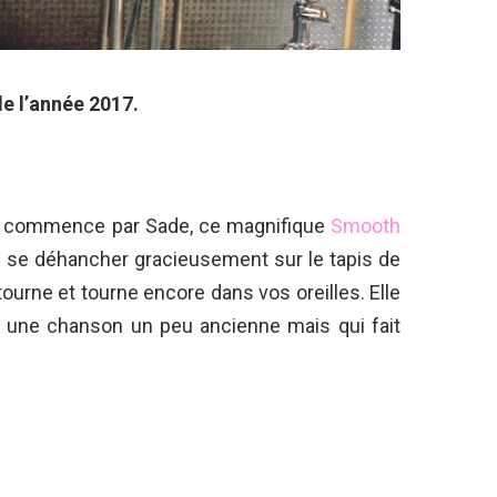
e l’année 2017.
 ça commence par Sade, ce magnifique
Smooth
e se déhancher gracieusement sur le tapis de
tourne et tourne encore dans vos oreilles. Elle
ref une chanson un peu ancienne mais qui fait