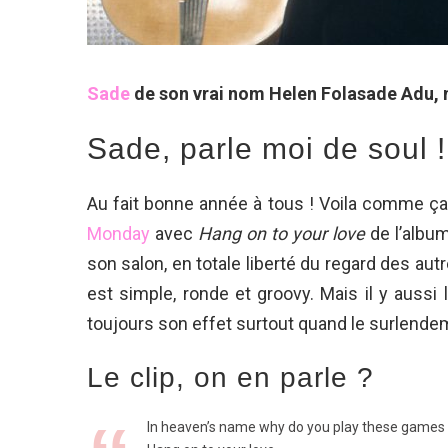
Sade
de son vrai nom Helen Folasade Adu, n
Sade, parle moi de soul !
Au fait bonne année à tous ! Voila comme ça
Monday
avec
Hang on to your love
de l’albu
son salon, en totale liberté du regard des aut
est simple, ronde et groovy. Mais il y aussi
toujours son effet surtout quand le surlendema
Le clip, on en parle ?
In heaven’s name why do you play these games