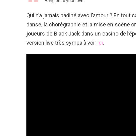
Hang on to your love
Qui n’a jamais badiné avec l’amour ? En tout c
danse, la chorégraphie et la mise en scène o
joueurs de Black Jack dans un casino de l’ép
version live très sympa à voir
ici
.