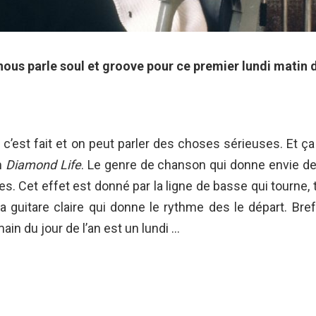
ous parle soul et groove pour ce premier lundi matin d
 c’est fait et on peut parler des choses sérieuses. Et
m
Diamond Life
. Le genre de chanson qui donne envie d
res. Cet effet est donné par la ligne de basse qui tourne, 
 la guitare claire qui donne le rythme des le départ. B
in du jour de l’an est un lundi …