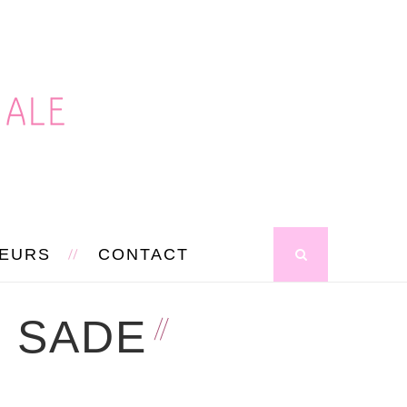
SEURS
CONTACT
: SADE