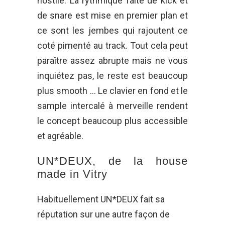
hostile. La rythmique faite de kick et
de snare est mise en premier plan et
ce sont les jembes qui rajoutent ce
coté pimenté au track. Tout cela peut
paraître assez abrupte mais ne vous
inquiétez pas, le reste est beaucoup
plus smooth … Le clavier en fond et le
sample intercalé à merveille rendent
le concept beaucoup plus accessible
et agréable.
UN*DEUX, de la house
made in Vitry
Habituellement UN*DEUX fait sa
réputation sur une autre façon de