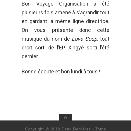
Bon Voyage Organisation a été
plusieurs fois amené à s’agrandir tout
en gardant la même ligne directrice.
On vous présente donc cette
musique du nom de
Love Soup,
tout
droit sorti de l’EP Xīngyè sorti l’été
dernier.
Bonne écoute et bon lundi à tous !
Copyright @ 2019 Deux Derrières - Toute