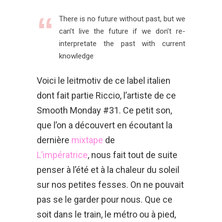
There is no future without past, but we
can’t live the future if we don’t re-
interpretate the past with current
knowledge
Voici le leitmotiv de ce label italien
dont fait partie Riccio, l’artiste de ce
Smooth Monday #31. Ce petit son,
que l’on a découvert en écoutant la
dernière
mixtape
de
L’impératrice
, nous fait tout de suite
penser à l’été et à la chaleur du soleil
sur nos petites fesses. On ne pouvait
pas se le garder pour nous. Que ce
soit dans le train, le métro ou à pied,