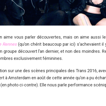
n aime vous parler découvertes, mais on aime aussi le
e Rennes
(qu’on chérit beaucoup par ici) s’achevaient il 
’un groupe découvert l’an dernier, et non des moindres. 
mbres exclusivement féminines.
ation sur une des scènes principales des Trans 2016, ave
cert à Amsterdam en août de cette année qu’on a pu éch
(en photo ci-contre). Elle nous parle performance scéniq