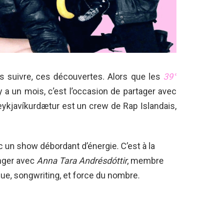
s suivre, ces découvertes. Alors que les
39°
y a un mois, c’est l’occasion de partager avec
Reykjavíkurdætur est un crew de Rap Islandais,
c un show débordant d’énergie. C’est à la
anger avec
Anna Tara Andrésdóttir
, membre
ue, songwriting, et force du nombre.