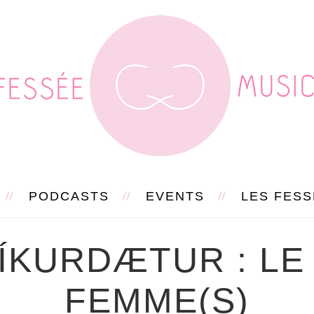
PODCASTS
EVENTS
LES FES
ÍKURDÆTUR : LE 
FEMME(S)