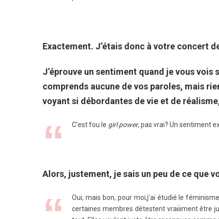
Exactement. J’étais donc à votre concert de
J’éprouve un sentiment quand je vous vois s
comprends aucune de vos paroles, mais rien
voyant si débordantes de vie et de réalism
C’est fou le
girl power
, pas vrai? Un sentiment 
Alors, justement, je sais un peu de ce que v
Oui, mais bon, pour moi,j’ai étudié le féminism
certaines membres détestent vraiiiment être ju