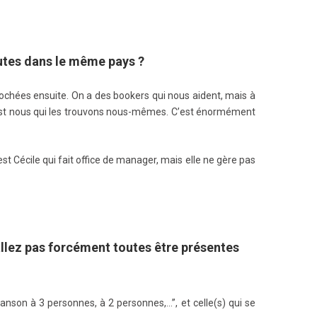
utes dans le même pays ?
rochées ensuite. On a des bookers qui nous aident, mais à
c’est nous qui les trouvons nous-mêmes. C’est énormément
st Cécile qui fait office de manager, mais elle ne gère pas
allez pas forcément toutes être présentes
hanson à 3 personnes, à 2 personnes,…”, et celle(s) qui se