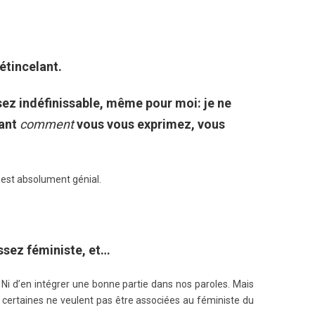
étincelant.
ssez indéfinissable, même pour moi: je ne
yant
comment
vous vous exprimez, vous
’est absolument génial.
assez féministe, et…
. Ni d’en intégrer une bonne partie dans nos paroles. Mais
 certaines ne veulent pas être associées au féministe du