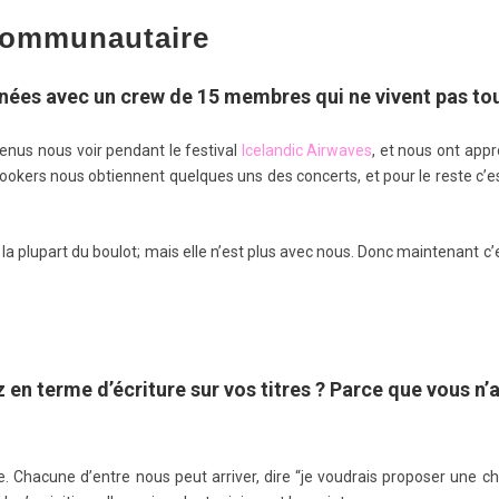
 Communautaire
nées avec un crew de 15 membres qui ne vivent pas to
nus nous voir pendant le festival
Icelandic Airwaves
, et nous ont app
bookers nous obtiennent quelques uns des concerts, et pour le reste 
a plupart du boulot; mais elle n’est plus avec nous. Donc maintenant c’e
n terme d’écriture sur vos titres ? Parce que vous n’
ive. Chacune d’entre nous peut arriver, dire “je voudrais proposer une c