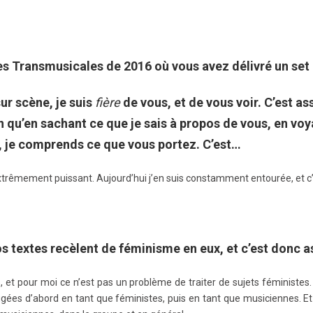
s Transmusicales de 2016 où vous avez délivré un set 
ur scène, je suis
fière
de vous, et de vous voir. C’est a
 qu’en sachant ce que je sais à propos de vous, en vo
e, je comprends ce que vous portez. C’est…
extrêmement puissant. Aujourd’hui j’en suis constamment entourée, et c
os textes recèlent de féminisme en eux, et c’est donc 
e, et pour moi ce n’est pas un problème de traiter de sujets féministes
gées d’abord en tant que féministes, puis en tant que musiciennes. Et