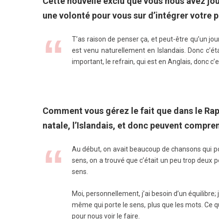
Cette nouvelle exclu que vous nous avez jou
une volonté pour vous sur d’intégrer votre p
T’as raison de penser ça, et peut-être qu’un jour
est venu naturellement en Islandais. Donc c’ét
important, le refrain, qui est en Anglais, donc c
Comment vous gérez le fait que dans le Rap 
natale, l’Islandais, et donc peuvent compre
Au début, on avait beaucoup de chansons qui por
sens, on a trouvé que c’était un peu trop deux
sens.
Moi, personnellement, j’ai besoin d’un équilibre; 
même qui porte le sens, plus que les mots. Ce qu
pour nous voir le faire.