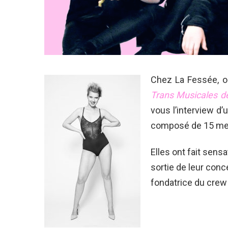
Chez La Fessée, o
Trans Musicales d
vous l’interview d
composé de 15 me
Elles ont fait sens
sortie de leur con
fondatrice du crew 