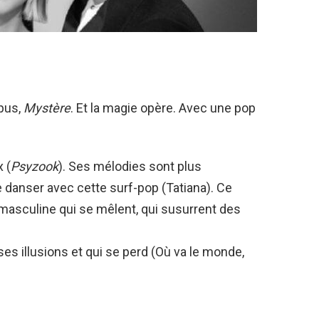
pus,
Mystère
. Et la magie opère. Avec une pop
 (
Psyzook
). Ses mélodies sont plus
e danser avec cette surf-pop (Tatiana). Ce
 masculine qui se mêlent, qui susurrent des
 ses illusions et qui se perd (Où va le monde,