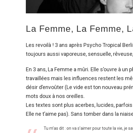
La Femme, La Femme, L
Les revoilà ! 3 ans après Psycho Tropical Berli
toujours aussi vaporeuse, sensuelle, rêveuse
En 3 ans, La Femme a mûri. Elle s’ouvre à un p
travaillées mais les influences restent les m
désir d’envoûter (Le vide est ton nouveau pré
mots doux à nos oreilles.
Les textes sont plus acerbes, lucides, parfois 
Elle ne t’aime pas). Sans tomber dans la niais
Tu m’as dit : on va s’aimer pour toute la vie, je s