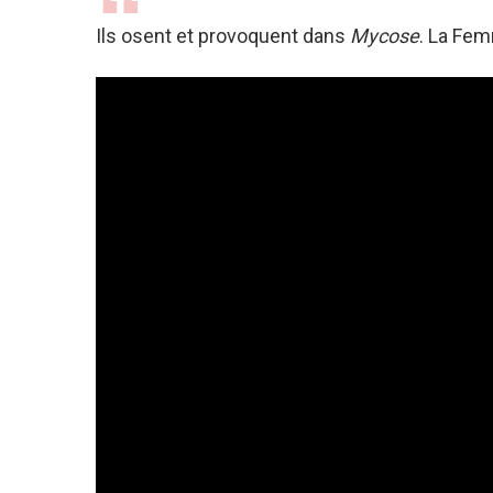
Ils osent et provoquent dans
Mycose
. La Fe