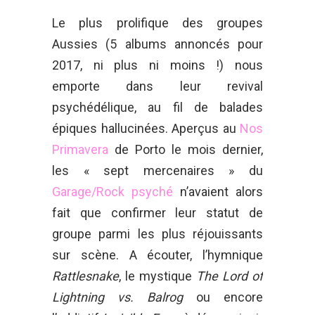
Le plus prolifique des groupes
Aussies (5 albums annoncés pour
2017, ni plus ni moins !) nous
emporte dans leur revival
psychédélique, au fil de balades
épiques hallucinées. Aperçus au
Nos
Primavera
de Porto le mois dernier,
les « sept mercenaires » du
Garage/Rock psyché
n’avaient alors
fait que confirmer leur statut de
groupe parmi les plus réjouissants
sur scène. A écouter, l’hymnique
Rattlesnake
, le mystique
The Lord of
Lightning vs. Balrog
ou encore