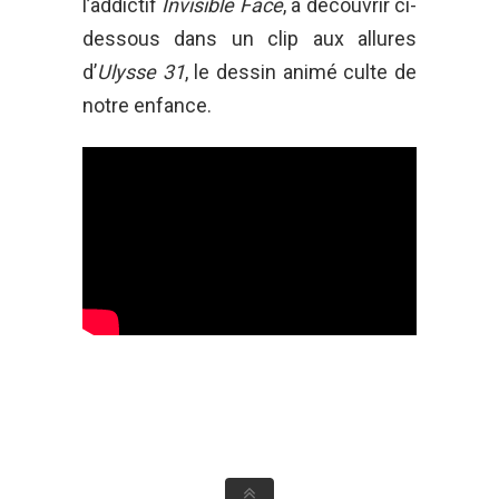
l’addictif
Invisible Face
, à découvrir ci-
dessous dans un clip aux allures
d’
Ulysse 31
, le dessin animé culte de
notre enfance.