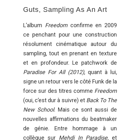
Guts, Sampling As An Art
L’album
Freedom
confirme en 2009
ce penchant pour une construction
résolument cinématique autour du
sampling, tout en prenant en texture
et en profondeur. Le patchwork de
Paradise For All (2012)
, quant à lui,
signe un retour vers le côté Funk de la
force sur des titres comme
Freedom
(oui, c’est dur à suivre) et
Back To The
New School
. Mais ce sont aussi de
nouvelles affirmations du beatmaker
de génie. Entre hommage à un
collègue sur
Mehdi In Paradise,
et