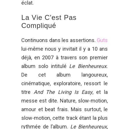
éclat.
La Vie C’est Pas
Compliqué
Continuons dans les assertions.
Guts
lui-même nous y invitait il y a 10 ans
déjà, en 2007 à travers son premier
album solo intitulé
Le Bienheureux
.
De cet album langoureux,
cinématique, exploratoire, ressort le
titre
And The Living Is Easy
, et la
messe est dite. Nature, slow-motion,
amour et beat frais. Mais surtout, le
slow-motion, cette track étant la plus
rythmée de l’album.
Le Bienheureux
,