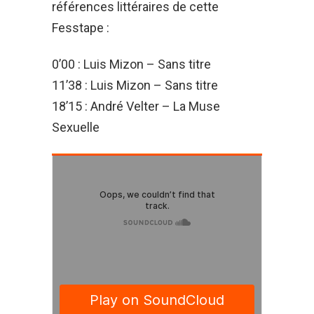
références littéraires de cette
Fesstape :
0’00 : Luis Mizon – Sans titre
11’38 : Luis Mizon – Sans titre
18’15 : André Velter – La Muse
Sexuelle