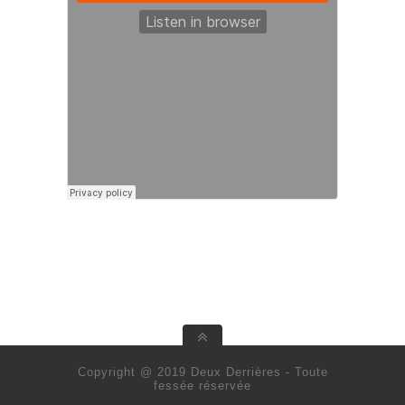
Copyright @ 2019 Deux Derrières - Toute
fessée réservée