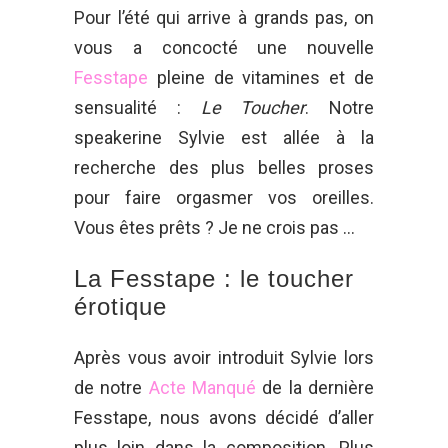
Pour l’été qui arrive à grands pas, on
vous a concocté une nouvelle
Fesstape
pleine de vitamines et de
sensualité :
Le Toucher
. Notre
speakerine Sylvie est allée à la
recherche des plus belles proses
pour faire orgasmer vos oreilles.
Vous êtes prêts ? Je ne crois pas …
La Fesstape : le toucher
érotique
Après vous avoir introduit Sylvie lors
de notre
Acte Manqué
de la dernière
Fesstape, nous avons décidé d’aller
plus loin dans la composition. Plus