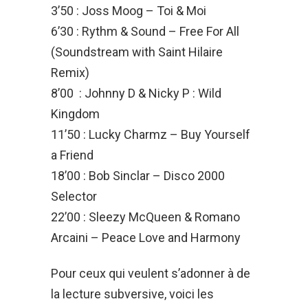
3’50 : Joss Moog – Toi & Moi
6’30 : Rythm & Sound – Free For All
(Soundstream with Saint Hilaire
Remix)
8’00 : Johnny D & Nicky P : Wild
Kingdom
11’50 : Lucky Charmz – Buy Yourself
a Friend
18’00 : Bob Sinclar – Disco 2000
Selector
22’00 : Sleezy McQueen & Romano
Arcaini – Peace Love and Harmony
Pour ceux qui veulent s’adonner à de
la lecture subversive, voici les