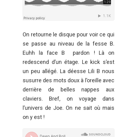
On retourne le disque pour voir ce qui
se passe au niveau de la fesse B.
Euhh la face B pardon ! Là on
redescend d’un étage. Le kick s’est
un peu allégé. La déesse Lili B nous
susurre des mots doux à l’oreille avec
derrière de belles nappes aux
claviers. Bref, on voyage dans
l’univers de Joe. On ne sait o
ù
mais
on y est !