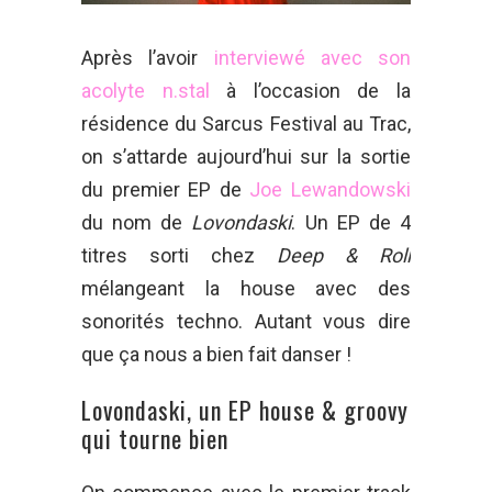
Après l’avoir
interviewé avec son
acolyte n.stal
à l’occasion de la
résidence du Sarcus Festival au Trac,
on s’attarde aujourd’hui sur la sortie
du premier EP de
Joe Lewandowski
du nom de
Lovondaski
. Un EP de 4
titres sorti chez
Deep & Roll
mélangeant la house avec des
sonorités techno. Autant vous dire
que ça nous a bien fait danser !
Lovondaski, un EP house & groovy
qui tourne bien