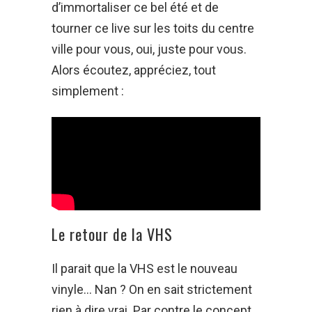
d’immortaliser ce bel été et de
tourner ce live sur les toits du centre
ville pour vous, oui, juste pour vous.
Alors écoutez, appréciez, tout
simplement :
Le retour de la VHS
Il parait que la VHS est le nouveau
vinyle… Nan ? On en sait strictement
rien à dire vrai. Par contre le concept