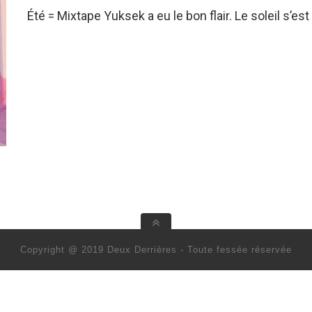
Été = Mixtape Yuksek a eu le bon flair. Le soleil s’est
Copyright @ 2019 Deux Derrières - Toute fessée réservée