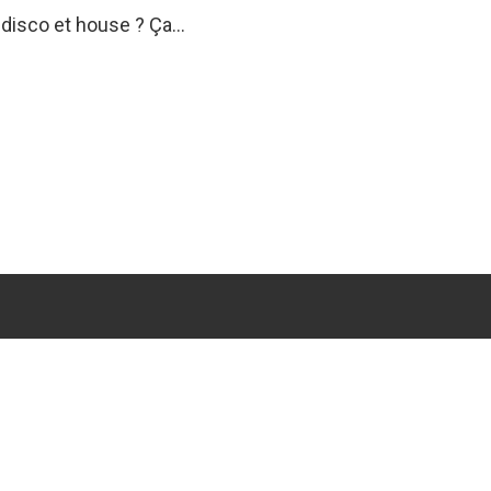
 disco et house ? Ça…