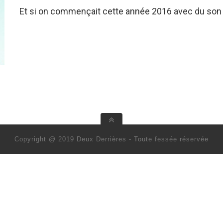
Et si on commençait cette année 2016 avec du son
Copyright @ 2019 Deux Derrières - Toute fessée réservée