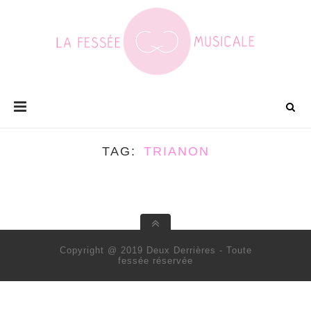
TAG
TRIANON
Copyright @ 2019 Deux Derrières - Toute
fessée réservée