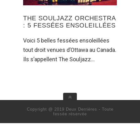
THE SOULJAZZ ORCHESTRA
: 5 FESSÉES ENSOLEILLÉES
Voici 5 belles fessées ensoleillées
tout droit venues d’Ottawa au Canada.
Ils s’appellent The Souljazz…
Copyright @ 2019 Deux Derrières - Toute
fessée réservée