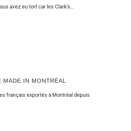
ous avez eu tort car les Clark’s…
E MADE IN MONTRÉAL
s français exportés à Montréal depuis