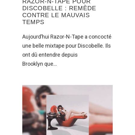
RAZOR-N-TAPE POUR
DISCOBELLE : REMÈDE
CONTRE LE MAUVAIS
TEMPS
Aujourd’hui Razor-N-Tape a concocté
une belle mixtape pour Discobelle. Ils
ont dû entendre depuis
Brooklyn que…