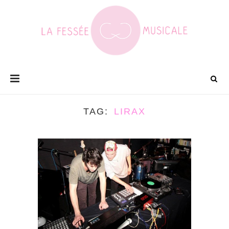
TAG
LIRAX