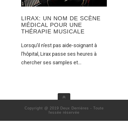
LIRAX: UN NOM DE SCÈNE
MÉDICAL POUR UNE
THÉRAPIE MUSICALE
Lorsqu’il n’est pas aide-soignant à
l’hôpital, Lirax passe ses heures à
chercher ses samples et…
Copyright @ 2019 Deux Derrières - Toute
fessée réservée