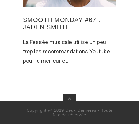
SMOOTH MONDAY #67 :
JADEN SMITH
La Fessée musicale utilise un peu
trop les recommandations Youtube …
pour le meilleur et…
Copyright @ 2019 Deux Derrières - Toute
fessée réservée