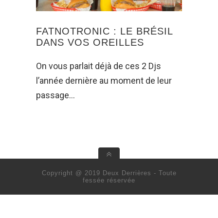
FATNOTRONIC : LE BRÉSIL
DANS VOS OREILLES
On vous parlait déjà de ces 2 Djs
l’année dernière au moment de leur
passage…
Copyright @ 2019 Deux Derrières - Toute
fessée réservée