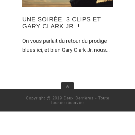
UNE SOIRÉE, 3 CLIPS ET
GARY CLARK JR. !
On vous parlait du retour du prodige
blues ici, et bien Gary Clark Jr. nous…
Copyright @ 2019 Deux Derrières - Toute
fessée réservée