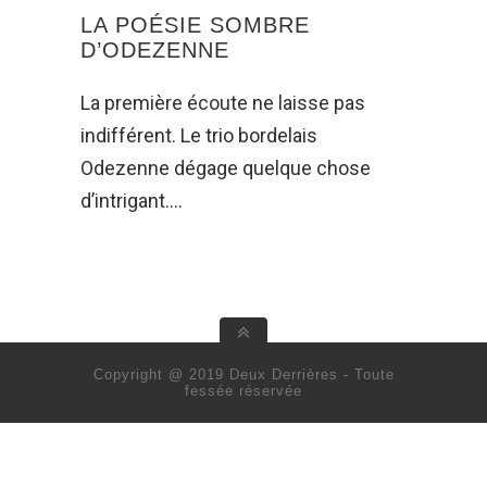
LA POÉSIE SOMBRE
D’ODEZENNE
La première écoute ne laisse pas
indifférent. Le trio bordelais
Odezenne dégage quelque chose
d’intrigant.…
Copyright @ 2019 Deux Derrières - Toute
fessée réservée