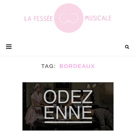
TAG
BORDEAUX