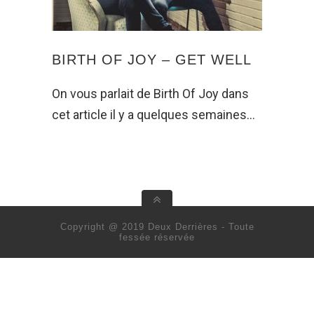
BIRTH OF JOY – GET WELL
On vous parlait de Birth Of Joy dans
cet article il y a quelques semaines…
Copyright @ 2019 Deux Derrières - Toute
fessée réservée