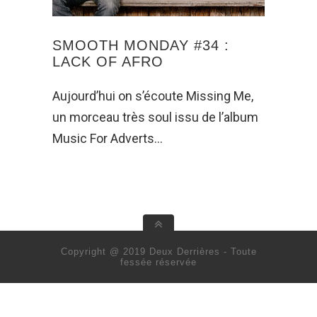
SMOOTH MONDAY #34 :
LACK OF AFRO
Aujourd’hui on s’écoute Missing Me,
un morceau très soul issu de l’album
Music For Adverts…
Copyright @ 2019 Deux Derrières - Toute
fessée réservée