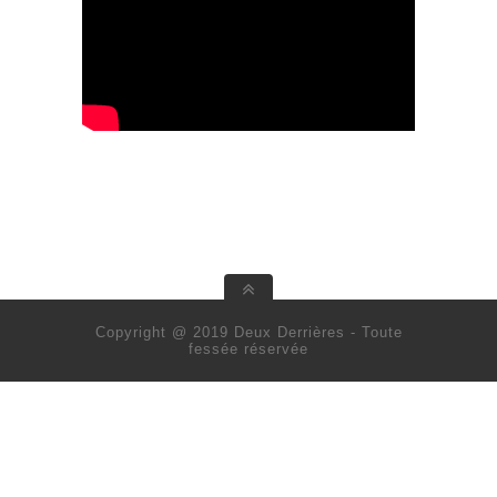
Copyright @ 2019 Deux Derrières - Toute
fessée réservée