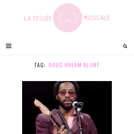
TAG
DOUG HREAM BLUNT