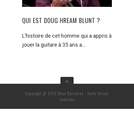
QUI EST DOUG HREAM BLUNT ?
L’histoire de cet homme qui a appris à
jouer la guitare à 35 ans a…
Copyright @ 2019 Deux Derrières - Toute fessée
réservée