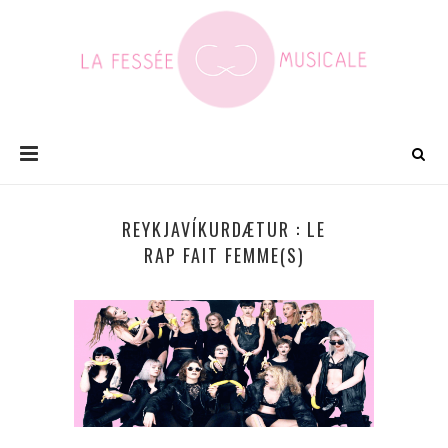
REYKJAVÍKURDÆTUR : LE
RAP FAIT FEMME(S)