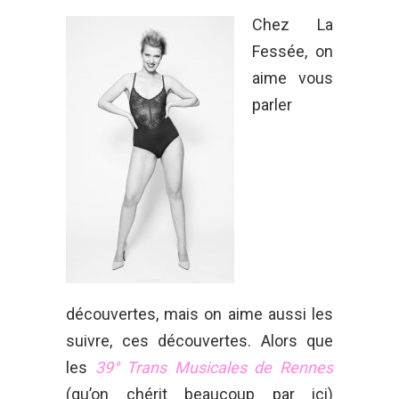
Chez La
Fessée, on
aime vous
parler
découvertes, mais on aime aussi les
suivre, ces découvertes. Alors que
les
39° Trans Musicales de Rennes
(qu’on chérit beaucoup par ici)