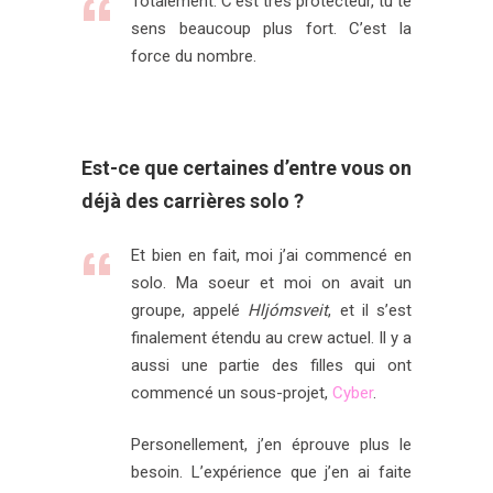
Totalement. C’est très protecteur, tu te
sens beaucoup plus fort. C’est la
force du nombre.
Est-ce que certaines d’entre vous on
déjà des carrières solo ?
Et bien en fait, moi j’ai commencé en
solo. Ma soeur et moi on avait un
groupe, appelé
Hljómsveit
, et il s’est
finalement étendu au crew actuel. Il y a
aussi une partie des filles qui ont
commencé un sous-projet,
Cyber
.
Personellement, j’en éprouve plus le
besoin. L’expérience que j’en ai faite