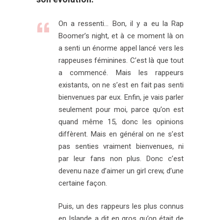
On a ressenti… Bon, il y a eu la Rap
Boomer’s night, et à ce moment là on
a senti un énorme appel lancé vers les
rappeuses féminines. C’est là que tout
a commencé. Mais les rappeurs
existants, on ne s’est en fait pas senti
bienvenues par eux. Enfin, je vais parler
seulement pour moi, parce qu’on est
quand même 15, donc les opinions
diffèrent. Mais en général on ne s’est
pas senties vraiment bienvenues, ni
par leur fans non plus. Donc c’est
devenu naze d’aimer un girl crew, d’une
certaine façon.
Puis, un des rappeurs les plus connus
en Islande a dit en gros qu’on était de