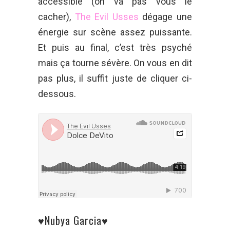
accessible (on va pas vous le
cacher),
The Evil Usses
dégage une
énergie sur scène assez puissante.
Et puis au final, c’est très psyché
mais ça tourne sévère. On vous en dit
pas plus, il suffit juste de cliquer ci-
dessous.
♥Nubya Garcia♥