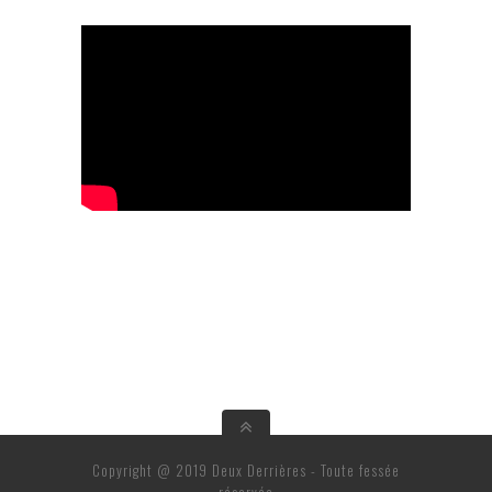
Copyright @ 2019 Deux Derrières - Toute fessée
réservée