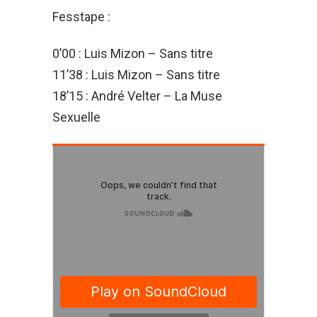
Fesstape :
0’00 : Luis Mizon – Sans titre
11’38 : Luis Mizon – Sans titre
18’15 : André Velter – La Muse
Sexuelle