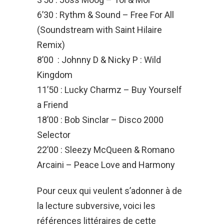
6’30 : Rythm & Sound – Free For All
(Soundstream with Saint Hilaire
Remix)
8’00 : Johnny D & Nicky P : Wild
Kingdom
11’50 : Lucky Charmz – Buy Yourself
a Friend
18’00 : Bob Sinclar – Disco 2000
Selector
22’00 : Sleezy McQueen & Romano
Arcaini – Peace Love and Harmony
Pour ceux qui veulent s’adonner à de
la lecture subversive, voici les
références littéraires de cette