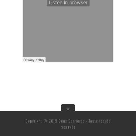
Copyright @ 2019 Deux Derrières - Toute fessée
réservée