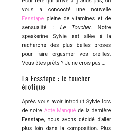
Pour l’été qui arrive à grands pas, on
vous a concocté une nouvelle
Fesstape
pleine de vitamines et de
sensualité :
Le Toucher
. Notre
speakerine Sylvie est allée à la
recherche des plus belles proses
pour faire orgasmer vos oreilles.
Vous êtes prêts ? Je ne crois pas …
La Fesstape : le toucher
érotique
Après vous avoir introduit Sylvie lors
de notre
Acte Manqué
de la dernière
Fesstape, nous avons décidé d’aller
plus loin dans la composition. Plus