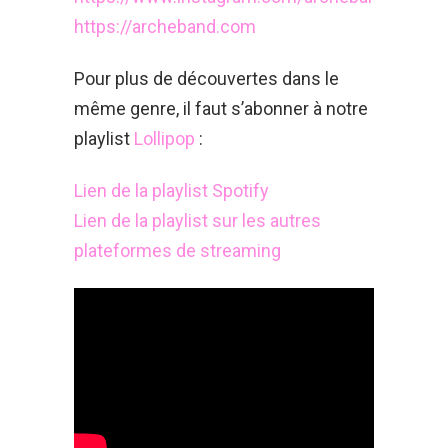
https://archeband.com
Pour plus de découvertes dans le
même genre, il faut s’abonner à notre
playlist
Lollipop
:
Lien de la playlist Spotify
Lien de la playlist sur les autres
plateformes de streaming