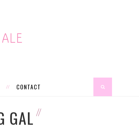
S
CONTACT
G GAL