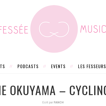
STS
PODCASTS
EVENTS
LES FESSEUR
E OKUYAMA – CYCLIN
Ecrit par
FANCH