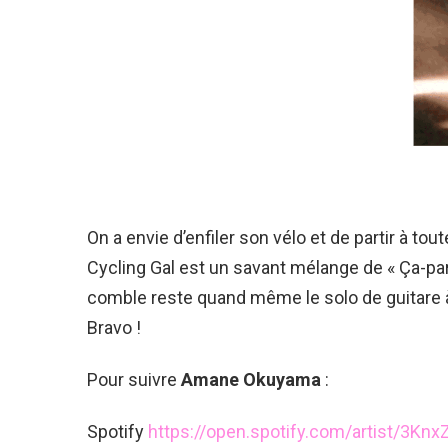
On a envie d’enfiler son vélo et de partir à 
Cycling Gal est un savant mélange de « Ça-p
comble reste quand même le solo de guitare à 
Bravo !
Pour suivre
Amane Okuyama
:
Spotify
https://open.spotify.com/artist/