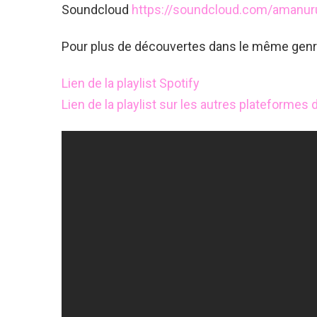
Soundcloud
https://soundcloud.com/amanur
Pour plus de découvertes dans le même genre, 
Lien de la playlist Spotify
Lien de la playlist sur les autres plateformes