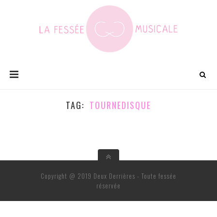
TAG
TOURNEDISQUE
Copyright @ 2019 Deux Derrières - Toute fessée
réservée