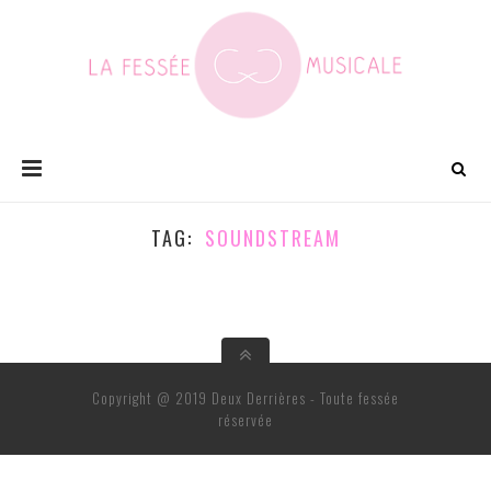
TAG
SOUNDSTREAM
Copyright @ 2019 Deux Derrières - Toute fessée
réservée