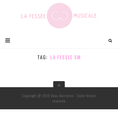
TAG
LA FESSEE SM
Copyright @ 2019 Deux Derrières - Toute fessée
réservée