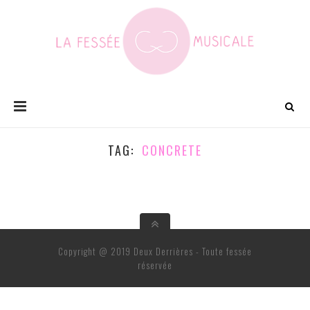
TAG
CONCRETE
Copyright @ 2019 Deux Derrières - Toute fessée
réservée