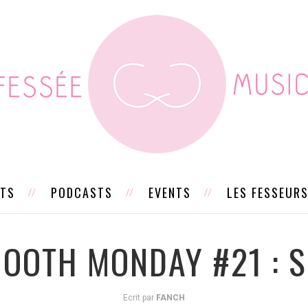
STS
PODCASTS
EVENTS
LES FESSEUR
OOTH MONDAY #21 : 
Ecrit par
FANCH